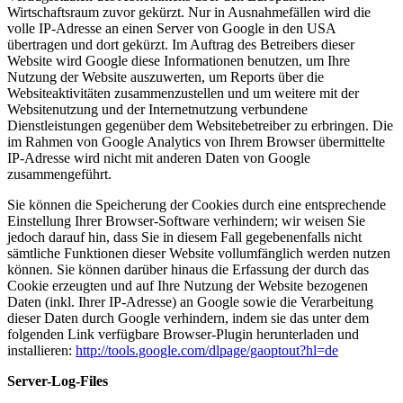
Wirtschaftsraum zuvor gekürzt. Nur in Ausnahmefällen wird die
volle IP-Adresse an einen Server von Google in den USA
übertragen und dort gekürzt. Im Auftrag des Betreibers dieser
Website wird Google diese Informationen benutzen, um Ihre
Nutzung der Website auszuwerten, um Reports über die
Websiteaktivitäten zusammenzustellen und um weitere mit der
Websitenutzung und der Internetnutzung verbundene
Dienstleistungen gegenüber dem Websitebetreiber zu erbringen. Die
im Rahmen von Google Analytics von Ihrem Browser übermittelte
IP-Adresse wird nicht mit anderen Daten von Google
zusammengeführt.
Sie können die Speicherung der Cookies durch eine entsprechende
Einstellung Ihrer Browser-Software verhindern; wir weisen Sie
jedoch darauf hin, dass Sie in diesem Fall gegebenenfalls nicht
sämtliche Funktionen dieser Website vollumfänglich werden nutzen
können. Sie können darüber hinaus die Erfassung der durch das
Cookie erzeugten und auf Ihre Nutzung der Website bezogenen
Daten (inkl. Ihrer IP-Adresse) an Google sowie die Verarbeitung
dieser Daten durch Google verhindern, indem sie das unter dem
folgenden Link verfügbare Browser-Plugin herunterladen und
installieren:
http://tools.google.com/dlpage/gaoptout?hl=de
Server-Log-Files