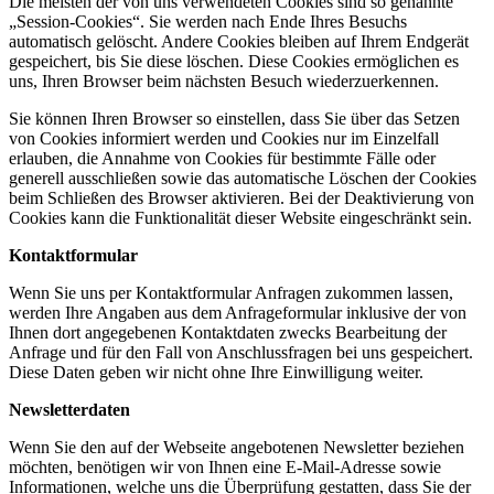
Die meisten der von uns verwendeten Cookies sind so genannte
„Session-Cookies“. Sie werden nach Ende Ihres Besuchs
automatisch gelöscht. Andere Cookies bleiben auf Ihrem Endgerät
gespeichert, bis Sie diese löschen. Diese Cookies ermöglichen es
uns, Ihren Browser beim nächsten Besuch wiederzuerkennen.
Sie können Ihren Browser so einstellen, dass Sie über das Setzen
von Cookies informiert werden und Cookies nur im Einzelfall
erlauben, die Annahme von Cookies für bestimmte Fälle oder
generell ausschließen sowie das automatische Löschen der Cookies
beim Schließen des Browser aktivieren. Bei der Deaktivierung von
Cookies kann die Funktionalität dieser Website eingeschränkt sein.
Kontaktformular
Wenn Sie uns per Kontaktformular Anfragen zukommen lassen,
werden Ihre Angaben aus dem Anfrageformular inklusive der von
Ihnen dort angegebenen Kontaktdaten zwecks Bearbeitung der
Anfrage und für den Fall von Anschlussfragen bei uns gespeichert.
Diese Daten geben wir nicht ohne Ihre Einwilligung weiter.
Newsletterdaten
Wenn Sie den auf der Webseite angebotenen Newsletter beziehen
möchten, benötigen wir von Ihnen eine E-Mail-Adresse sowie
Informationen, welche uns die Überprüfung gestatten, dass Sie der