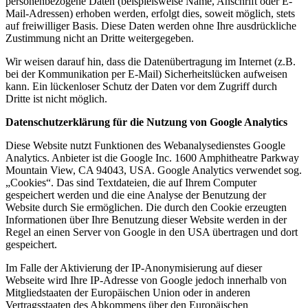
personenbezogene Daten (beispielsweise Name, Anschrift oder E-
Mail-Adressen) erhoben werden, erfolgt dies, soweit möglich, stets
auf freiwilliger Basis. Diese Daten werden ohne Ihre ausdrückliche
Zustimmung nicht an Dritte weitergegeben.
Wir weisen darauf hin, dass die Datenübertragung im Internet (z.B.
bei der Kommunikation per E-Mail) Sicherheitslücken aufweisen
kann. Ein lückenloser Schutz der Daten vor dem Zugriff durch
Dritte ist nicht möglich.
Datenschutzerklärung für die Nutzung von Google Analytics
Diese Website nutzt Funktionen des Webanalysedienstes Google
Analytics. Anbieter ist die Google Inc. 1600 Amphitheatre Parkway
Mountain View, CA 94043, USA. Google Analytics verwendet sog.
„Cookies“. Das sind Textdateien, die auf Ihrem Computer
gespeichert werden und die eine Analyse der Benutzung der
Website durch Sie ermöglichen. Die durch den Cookie erzeugten
Informationen über Ihre Benutzung dieser Website werden in der
Regel an einen Server von Google in den USA übertragen und dort
gespeichert.
Im Falle der Aktivierung der IP-Anonymisierung auf dieser
Webseite wird Ihre IP-Adresse von Google jedoch innerhalb von
Mitgliedstaaten der Europäischen Union oder in anderen
Vertragsstaaten des Abkommens über den Europäischen